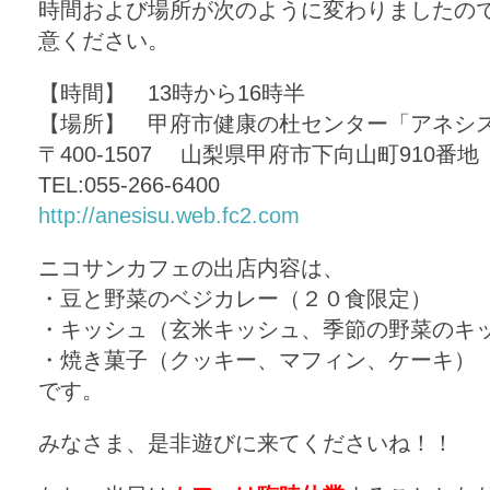
時間および場所が次のように変わりましたの
意ください。
【時間】 13時から16時半
【場所】 甲府市健康の杜センター「アネシ
〒400-1507 山梨県甲府市下向山町910番地
TEL:055-266-6400
http://anesisu.web.fc2.com
ニコサンカフェの出店内容は、
・豆と野菜のベジカレー（２０食限定）
・キッシュ（玄米キッシュ、季節の野菜のキ
・焼き菓子（クッキー、マフィン、ケーキ）
です。
みなさま、是非遊びに来てくださいね！！