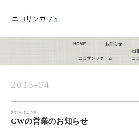
HOME
お知らせ
出
ニコサンファーム
ニ
2015-04
2015-04-28
GWの営業のお知らせ