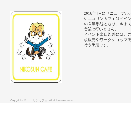
2016年4月にリニューア
いニコサンカフェはイベ
の営業形態となり、今ま
営業は行いません。
イベント出店以外には、
頭販売やワークショップ
行う予定です。
Copyright © ニコサンカフェ. All rights reserved.