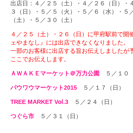
出店日：４／２５（土）・４／２６（日）・
３（日）・５／５（火）・５／６（水）・５
（土）・５／３０（土）
４／２５（土）・２６（日）に甲府駅前で開
ェやまなし』には出店できなくなりました。
一部のお客様に出店する旨お伝えしましたが
ここでお伝えします。
ＡＷＡＫＥマーケット＠万力公園
５／１０
パウワウマーケット2015
５／１７（日）
TREE MARKET Vol.3
５／２４（日）
つぐら市
５／３１（日）