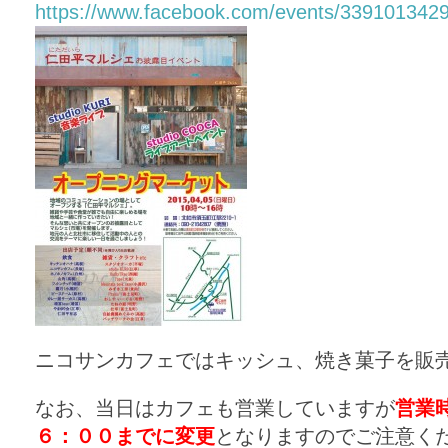
https://www.facebook.com/events/339101342
ニコサンカフェではキッシュ、焼き菓子を販
なお、当日はカフェも営業していますが
営業
６：００までに変更
となりますのでご注意く