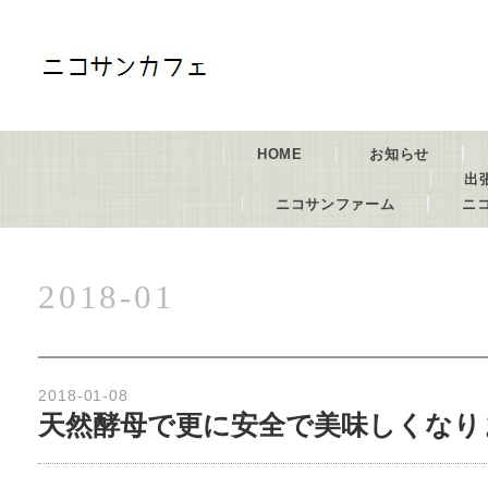
HOME
お知らせ
出
ニコサンファーム
ニ
2018-01
2018-01-08
天然酵母で更に安全で美味しくなり