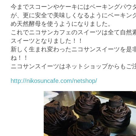
今までスコーンやケーキにはベーキングパウ
が、更に安全で美味しくなるようにベーキン
め天然酵母を使うようになりました。
これでニコサンカフェのスイーツは全て自然
スイーツとなりました！！
新しく生まれ変わったニコサンスイーツを是
ね！！
ニコサンスイーツはネットショップからもご
http://nikosuncafe.com/netshop/