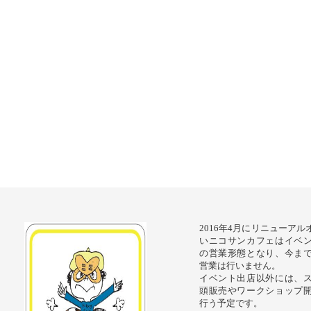
2016年4月にリニューア
いニコサンカフェはイベ
の営業形態となり、今ま
営業は行いません。
イベント出店以外には、
頭販売やワークショップ
行う予定です。