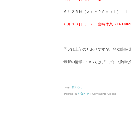
６月２５日（火）～２９日（土） １
６月３０日（日） 臨時休業（Le Marche
予定は上記のとおりですが、急な臨時
最新の情報についてはブログにて随時
Tags:
お知らせ
Posted in
お知らせ
|
Comments Closed