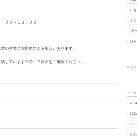
10
２０
１：００～１８：００
3月
11
休業や営業時間変更になる場合があります。
投稿していますので、ブログをご確認ください。
最近の
アーカ
202
202
202
202