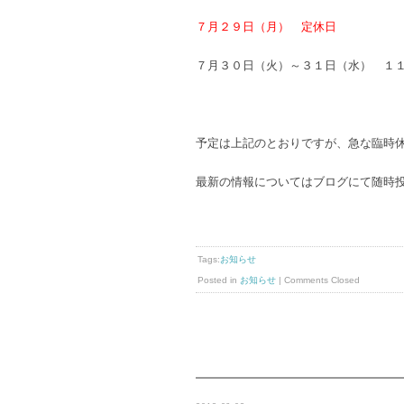
７月２９日（月） 定休日
７月３０日（火）～３１日（水） １
予定は上記のとおりですが、急な臨時
最新の情報についてはブログにて随時
Tags:
お知らせ
Posted in
お知らせ
|
Comments Closed