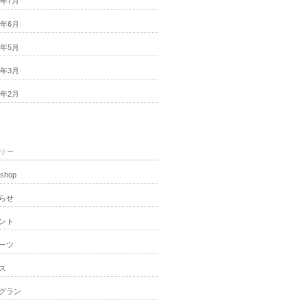
3年7月
3年6月
3年5月
3年3月
3年2月
リー
shop
らせ
ント
ーツ
ス
グラン