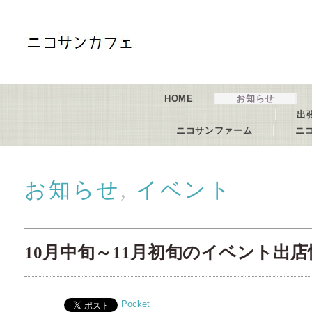
HOME
お知らせ
出
ニコサンファーム
ニ
お知らせ
,
イベント
10月中旬～11月初旬のイベント出店
Pocket