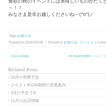
食欲の秋のイベントには美味しいものがたく
～！！
みなさま是非お越しくださいね～(^o^)／
Tags:
お知らせ
Posted on 2016-09-05 ｜ Posted in
お知らせ
,
イベント
|
Comm
＜ 8月の出店情報
BE-PAL創刊35周年イベント
Related Posts
10月の営業予定
２０２１年GW期間の営業案内
3月の予定です
11月の出店情報