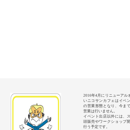
2016年4月にリニューア
いニコサンカフェはイベ
の営業形態となり、今ま
営業は行いません。
イベント出店以外には、
頭販売やワークショップ
行う予定です。