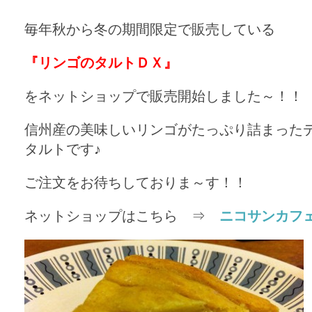
毎年秋から冬の期間限定で販売している
『リンゴのタルトＤＸ』
をネットショップで販売開始しました～！！
信州産の美味しいリンゴがたっぷり詰まった
タルトです♪
ご注文をお待ちしておりま～す！！
ネットショップはこちら ⇒
ニコサンカフ