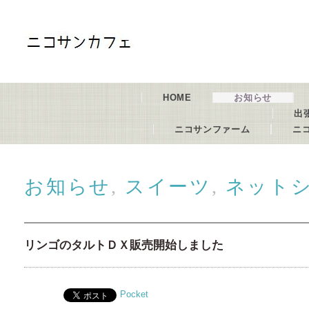
HOME
お知らせ
出
ニコサンファーム
ニ
お知らせ
,
スイーツ
,
ネット
リンゴのタルトＤＸ販売開始しました
Pocket