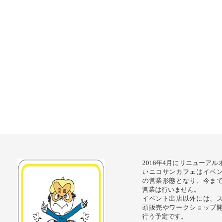
2016年4月にリニューア
いニコサンカフェはイベ
の営業形態となり、今ま
営業は行いません。
イベント出店以外には、
頭販売やワークショップ
行う予定です。