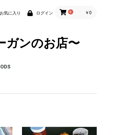
0
￥0
お気に入り
ログイン
ーガンのお店〜
OODS