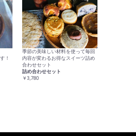
季節の美味しい材料を使って毎回
す！
内容が変わるお得なスイーツ詰め
合わせセット
詰め合わせセット
￥3,780