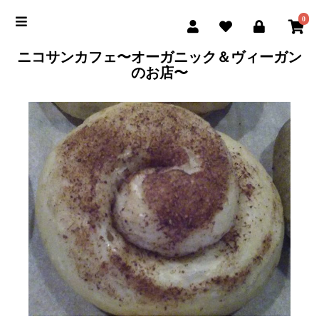
0
ニコサンカフェ〜オーガニック＆ヴィーガン
のお店〜