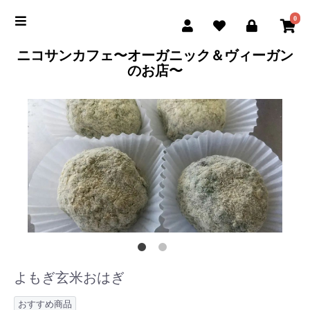
0
ニコサンカフェ〜オーガニック＆ヴィーガン
のお店〜
よもぎ玄米おはぎ
おすすめ商品